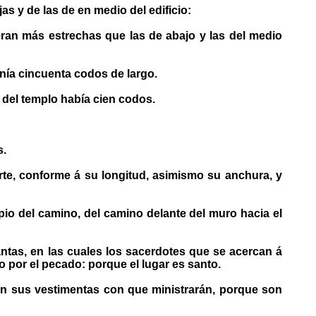
s y de las de en medio del edificio:
ran más estrechas que las de abajo y las del medio
enía cincuenta codos de largo.
 del templo había cien codos.
s.
rte, conforme á su longitud, asimismo su anchura, y
pio del camino, del camino delante del muro hacia el
ntas, en las cuales los sacerdotes que se acercan á
io por el pecado: porque el lugar es santo.
rán sus vestimentas con que ministrarán, porque son