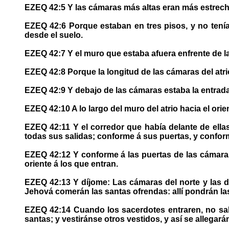
EZEQ 42:5 Y las cámaras más altas eran más estrechas
EZEQ 42:6 Porque estaban en tres pisos, y no tenía
desde el suelo.
EZEQ 42:7 Y el muro que estaba afuera enfrente de las
EZEQ 42:8 Porque la longitud de las cámaras del atri
EZEQ 42:9 Y debajo de las cámaras estaba la entrada al
EZEQ 42:10 A lo largo del muro del atrio hacia el orien
EZEQ 42:11 Y el corredor que había delante de ella
todas sus salidas; conforme á sus puertas, y confor
EZEQ 42:12 Y conforme á las puertas de las cámaras 
oriente á los que entran.
EZEQ 42:13 Y díjome: Las cámaras del norte y las d
Jehová comerán las santas ofrendas: allí pondrán las o
EZEQ 42:14 Cuando los sacerdotes entraren, no sald
santas; y vestiránse otros vestidos, y así se allegará