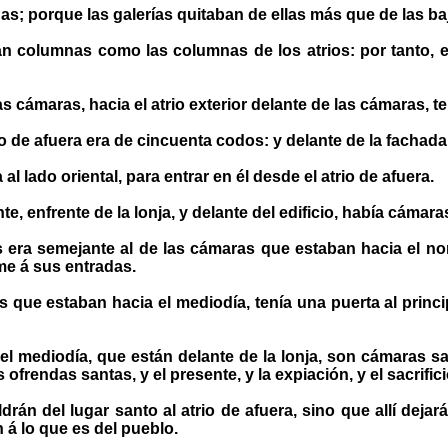
; porque las galerías quitaban de ellas más que de las baja
n columnas como las columnas de los atrios: por tanto, e
 cámaras, hacia el atrio exterior delante de las cámaras, t
o de afuera era de cincuenta codos: y delante de la fachada
 lado oriental, para entrar en él desde el atrio de afuera.
te, enfrente de la lonja, y delante del edificio, había cámara
s era semejante al de las cámaras que estaban hacia el no
me á sus entradas.
que estaban hacia el mediodía, tenía una puerta al princi
el mediodía, que están delante de la lonja, son cámaras sa
frendas santas, y el presente, y la expiación, y el sacrific
rán del lugar santo al atrio de afuera, sino que allí deja
n á lo que es del pueblo.