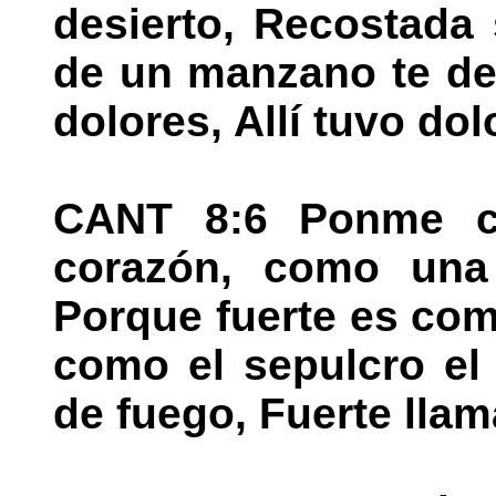
desierto, Recostada
de un manzano te des
dolores, Allí tuvo dol
CANT 8:6 Ponme c
corazón, como una
Porque fuerte es com
como el sepulcro el
de fuego, Fuerte llam