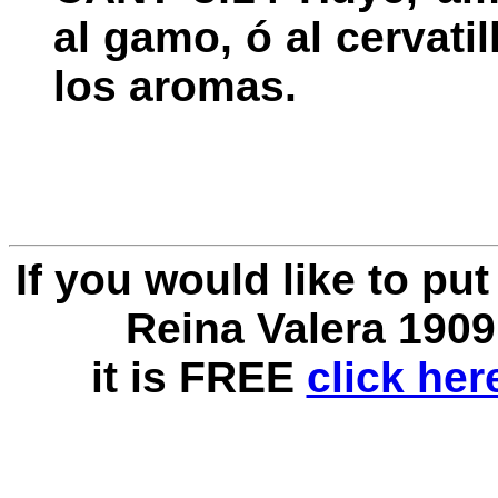
al gamo, ó al cervati
los aromas.
If you would like to pu
Reina Valera 1909
it is FREE
click he