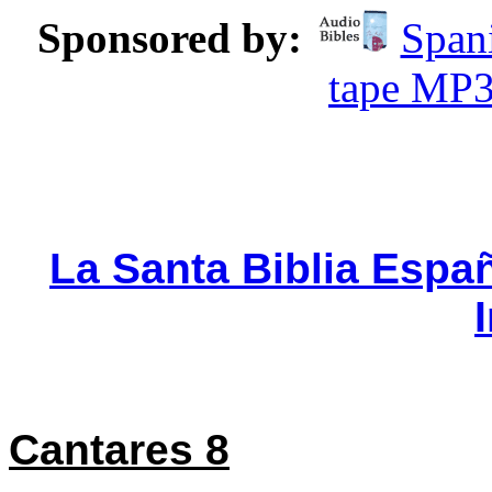
Sponsored by:
Spani
tape MP
La Santa Biblia Espa
Cantares 8