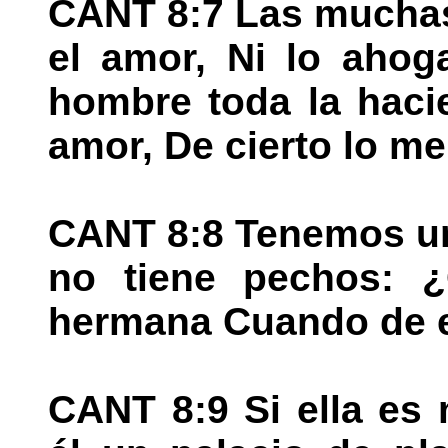
CANT 8:7 Las muchas
el amor, Ni lo ahoga
hombre toda la haci
amor, De cierto lo m
CANT 8:8 Tenemos u
no tiene pechos: 
hermana Cuando de e
CANT 8:9 Si ella es