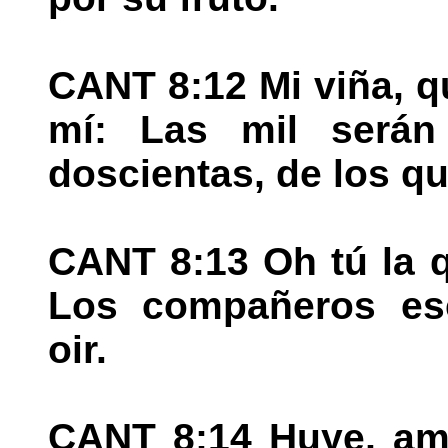
CANT 8:12 Mi viña, q
mí: Las mil serán
doscientas, de los qu
CANT 8:13 Oh tú la 
Los compañeros es
oir.
CANT 8:14 Huye, am