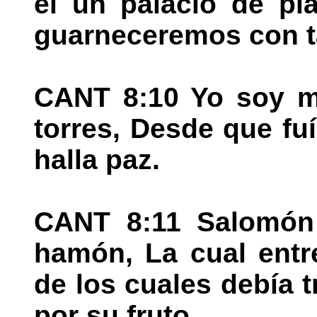
él un palacio de pla
guarneceremos con t
CANT 8:10 Yo soy m
torres, Desde que fu
halla paz.
CANT 8:11 Salomón 
hamón, La cual entr
de los cuales debía 
por su fruto.