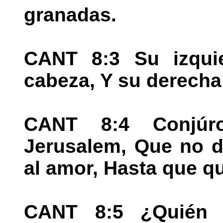
granadas.
CANT 8:3 Su izqui
cabeza, Y su derecha
CANT 8:4 Conjúr
Jerusalem, Que no de
al amor, Hasta que qu
CANT 8:5 ¿Quién 