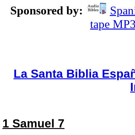
Sponsored by:
Spani
tape MP
La Santa Biblia Espa
1 Samuel 7