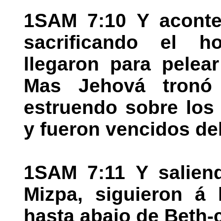
1SAM 7:10 Y aconte
sacrificando el ho
llegaron para pelear
Mas Jehová tronó
estruendo sobre los 
y fueron vencidos del
1SAM 7:11 Y saliend
Mizpa, siguieron á l
hasta abajo de Beth-c