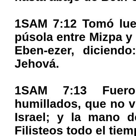
1SAM 7:12 Tomó lue
púsola entre Mizpa y
Eben-ezer, diciend
Jehová.
1SAM 7:13 Fuero
humillados, que no v
Israel; y la mano d
Filisteos todo el tie