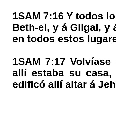
1SAM 7:16 Y todos lo
Beth-el, y á Gilgal, y
en todos estos lugar
1SAM 7:17 Volvíase
allí estaba su casa, 
edificó allí altar á Je