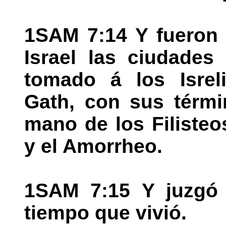
1SAM 7:14 Y fueron r
Israel las ciudades
tomado á los Isrel
Gath, con sus términ
mano de los Filisteo
y el Amorrheo.
1SAM 7:15 Y juzgó 
tiempo que vivió.