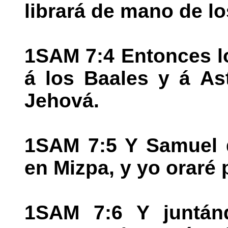
librará de mano de los
1SAM 7:4 Entonces lo
á los Baales y á Ast
Jehová.
1SAM 7:5 Y Samuel d
en Mizpa, y yo oraré 
1SAM 7:6 Y juntán