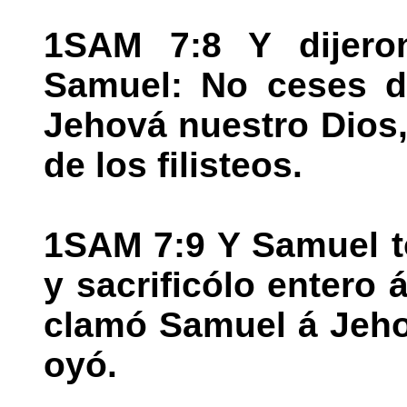
1SAM 7:8 Y dijeron
Samuel: No ceses d
Jehová nuestro Dios
de los filisteos.
1SAM 7:9 Y Samuel t
y sacrificólo entero
clamó Samuel á Jehov
oyó.