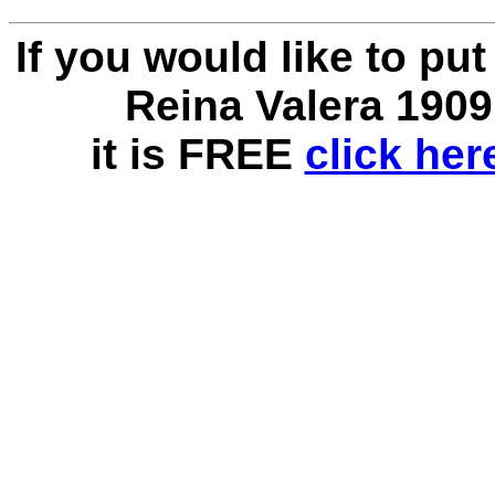
If you would like to pu
Reina Valera 1909
it is FREE
click he