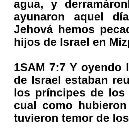
agua, y derramáron
ayunaron aquel día,
Jehová hemos pecad
hijos de Israel en Miz
1SAM 7:7 Y oyendo lo
de Israel estaban re
los príncipes de los 
cual como hubieron 
tuvieron temor de los