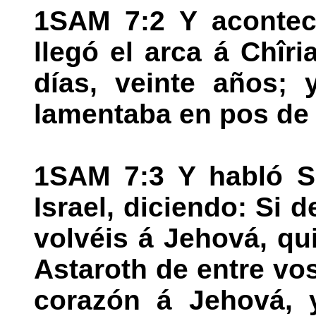
1SAM 7:2 Y acontec
llegó el arca á Chîr
días, veinte años; 
lamentaba en pos de
1SAM 7:3 Y habló S
Israel, diciendo: Si 
volvéis á Jehová, qu
Astaroth de entre vo
corazón á Jehová, y